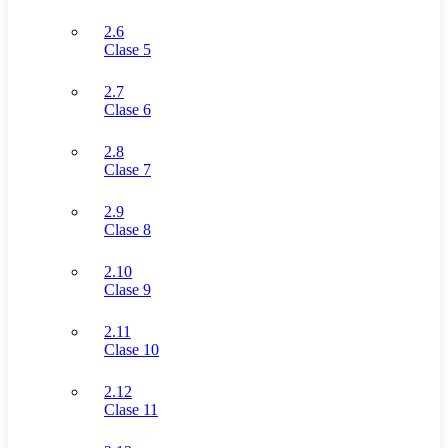
2.6
Clase 5
2.7
Clase 6
2.8
Clase 7
2.9
Clase 8
2.10
Clase 9
2.11
Clase 10
2.12
Clase 11