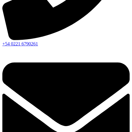
+54 0221 6790261