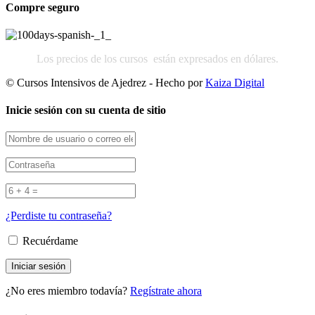
Compre seguro
Los precios de los cursos están expresados en dólares.
© Cursos Intensivos de Ajedrez - Hecho por
Kaiza Digital
Inicie sesión con su cuenta de sitio
¿Perdiste tu contraseña?
Recuérdame
¿No eres miembro todavía?
Regístrate ahora