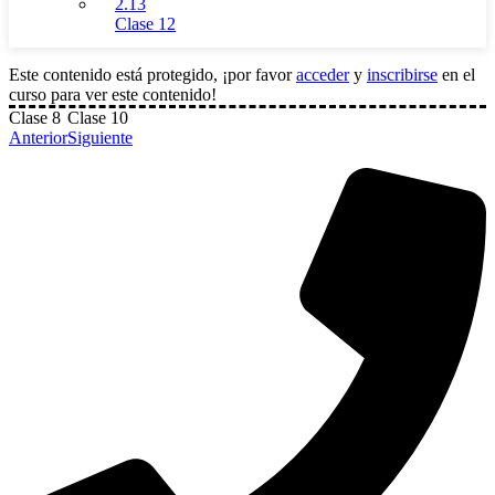
2.13
Clase 12
Este contenido está protegido, ¡por favor
acceder
y
inscribirse
en el
curso para ver este contenido!
Clase 8
Clase 10
Anterior
Siguiente