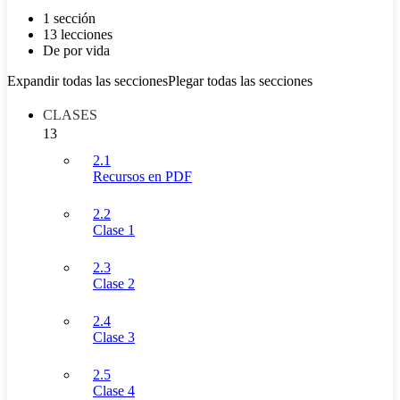
1 sección
13 lecciones
De por vida
Expandir todas las secciones
Plegar todas las secciones
CLASES
13
2.1
Recursos en PDF
2.2
Clase 1
2.3
Clase 2
2.4
Clase 3
2.5
Clase 4