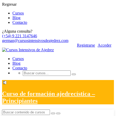
Regresar
Cursos
Blog
Contacto
¿Alguna consulta?
(+54) 9 221 3147646
german@cursosintensivosdeajedrez.com
Registrarse
Acceder
Cursos
Blog
Contacto
Curso de formación ajedrecística –
Principiantes