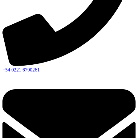
+54 0221 6790261