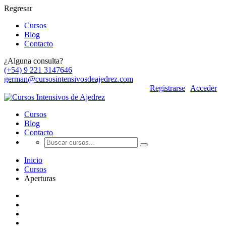
Regresar
Cursos
Blog
Contacto
¿Alguna consulta?
(+54) 9 221 3147646
german@cursosintensivosdeajedrez.com
Registrarse
Acceder
Cursos
Blog
Contacto
Inicio
Cursos
Aperturas