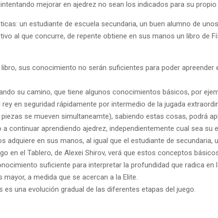
 intentando mejorar en ajedrez no sean los indicados para su propio
cas: un estudiante de escuela secundaria, un buen alumno de unos
tivo al que concurre, de repente obtiene en sus manos un libro de Fí
 libro, sus conocimiento no serán suficientes para poder apreender 
ando su camino, que tiene algunos conocimientos básicos, por ejem
l rey en seguridad rápidamente por intermedio de la jugada extraordi
 piezas se mueven simultaneamte), sabiendo estas cosas, podrá apl
do a continuar aprendiendo ajedrez, independientemente cual sea su 
 adquiere en sus manos, al igual que el estudiante de secundaria, u
 en el Tablero, de Alexei Shirov, verá que estos conceptos básico
nocimiento suficiente para interpretar la profundidad que radica en 
 mayor, a medida que se acercan a la Elite.
 es una evolución gradual de las diferentes etapas del juego.