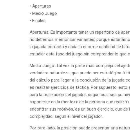
• Aperturas
• Medio Juego
• Finales
Aperturas: Es importante tener un repertorio de ape
no debemos memorizar variantes, porque estaríamo
la jugada correcta y dada la enorme cantidad de bifur
estudiar esta fase del juego sin comprender lo que
Medio Juego: Tal vez la parte más compleja del ajed
verdadera naturaleza, que puede ser estratégica ó tá
del cálculo para llegar a la conclusión de la jugada
es realizar ejercicios de táctica. Por supuesto, est
para la realización del jugador, según cual sea su ni
<<ponerse en la mente>> de la persona que realizó 
encontrar sus motivos, es un buen ejercicio, que de
complejidad, según el nivel del jugador.
Por otro lado, la posición puede presentar una natur