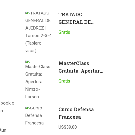
TRATADO
GENERAL DE
AJEDREZ | Tomos
Gratis
2-3-4 (Tablero
visor)
MasterClass
Gratuita: Apertura
Nimzo-Larsen
Gratis
cebook o
Curso Defensa
an
Francesa
US$39.00
 Aun