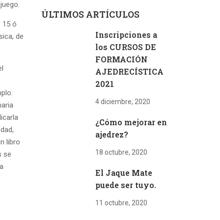
 juego.
ÚLTIMOS ARTÍCULOS
 15 ó
Inscripciones a
sica, de
los CURSOS DE
FORMACIÓN
el
AJEDRECÍSTICA
2021
plo:
4 diciembre, 2020
naria
icarla
¿Cómo mejorar en
edad,
ajedrez?
n libro
18 octubre, 2020
s se
la
El Jaque Mate
puede ser tuyo.
11 octubre, 2020