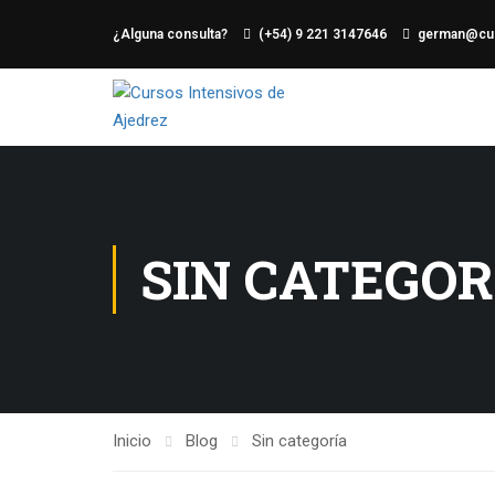
¿Alguna consulta?
(+54) 9 221 3147646
german@cur
SIN CATEGOR
Inicio
Blog
Sin categoría