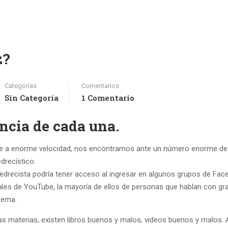
z?
Categorías
Comentarios
Sin Categoría
1 Comentario
ncia de cada una.
uye a enorme velocidad, nos encontramos ante un número enorme de
drecístico.
jedrecista podría tener acceso al ingresar en algunos grupos de Fa
les de YouTube, la mayoría de ellos de personas que hablan con gr
tema.
s materias, existen libros buenos y malos, videos buenos y malos.