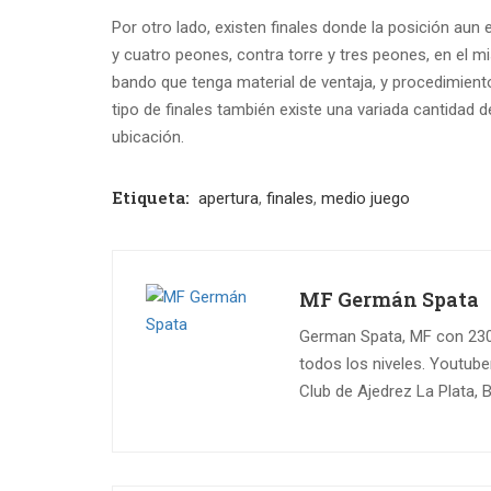
Por otro lado, existen finales donde la posición au
y cuatro peones, contra torre y tres peones, en el m
bando que tenga material de ventaja, y procedimien
tipo de finales también existe una variada cantidad d
ubicación.
Etiqueta:
apertura
,
finales
,
medio juego
MF Germán Spata
German Spata, MF con 2302
todos los niveles. Youtube
Club de Ajedrez La Plata, 