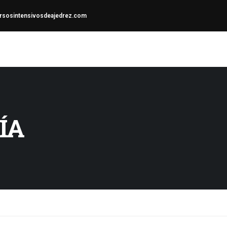
sosintensivosdeajedrez.com
ÍA