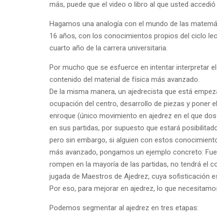
más, puede que el video o libro al que usted accedió
Hagamos una analogía con el mundo de las matemáti
16 años, con los conocimientos propios del ciclo lec
cuarto año de la carrera universitaria.
Por mucho que se esfuerce en intentar interpretar el
contenido del material de física más avanzado.
De la misma manera, un ajedrecista que está empez
ocupación del centro, desarrollo de piezas y poner e
enroque (único movimiento en ajedrez en el que dos
en sus partidas, por supuesto que estará posibilita
pero sin embargo, si alguien con estos conocimientos
más avanzado, pongamos un ejemplo concreto: Fuego
rompen en la mayoría de las partidas, no tendrá el co
jugada de Maestros de Ajedrez, cuya sofisticación es
Por eso, para mejorar en ajedrez, lo que necesitamos
Podemos segmentar al ajedrez en tres etapas: