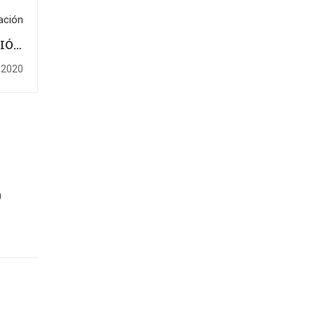
ación
CIÓN
2021
 2020
0