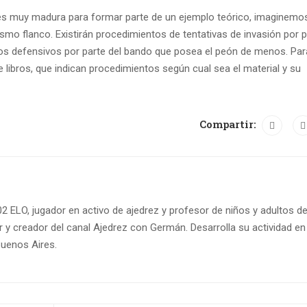
n es muy madura para formar parte de un ejemplo teórico, imaginemo
ismo flanco. Existirán procedimientos de tentativas de invasión por p
tos defensivos por parte del bando que posea el peón de menos. Par
e libros, que indican procedimientos según cual sea el material y su
Compartir:
 ELO, jugador en activo de ajedrez y profesor de niños y adultos d
r y creador del canal Ajedrez con Germán. Desarrolla su actividad en 
Buenos Aires.