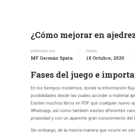
¿Cómo mejorar en ajedre
publicado por
Fecha
MF Germán Spata
18 Octubre, 2020
Fases del juego e importa
En los tiempos modernos, donde la información fl
posibilidades desde las cuales acceder a material aje
Existen muchos libros en PDF que cualquier nuevo a
Whatsapp, así como también existen diferentes cana
propiedad y con un aparente gran conocimiento del 
Sin embargo, de la misma manera que ocurre en otra