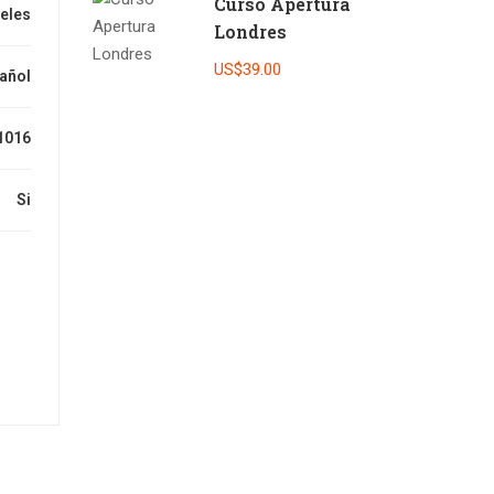
Curso Apertura
veles
Londres
US$39.00
añol
1016
Si