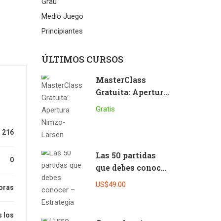
Grau
Medio Juego
Principiantes
ÚLTIMOS CURSOS
MasterClass
Gratuita: Apertura
Nimzo-Larsen
Gratis
216
Las 50 partidas
0
que debes conocer
– Estrategia
US$49.00
oras
 los