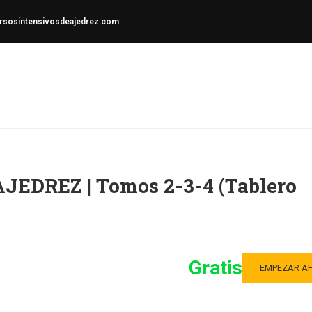
sosintensivosdeajedrez.com
EDREZ | Tomos 2-3-4 (Tablero
Gratis
EMPEZAR A