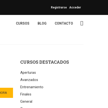
Registrarse
Acceder
CURSOS
BLOG
CONTACTO
CURSOS DESTACADOS
Aperturas
Avanzados
Entrenamiento
HORA
Finales
General