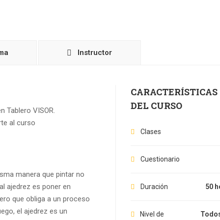
ma
Instructor
CARACTERÍSTICAS
DEL CURSO
en Tablero VISOR.
rte al curso
Clases
Cuestionario
misma manera que pintar no
al ajedrez es poner en
Duración
50 h
pero que obliga a un proceso
ego, el ajedrez es un
Nivel de
Todos