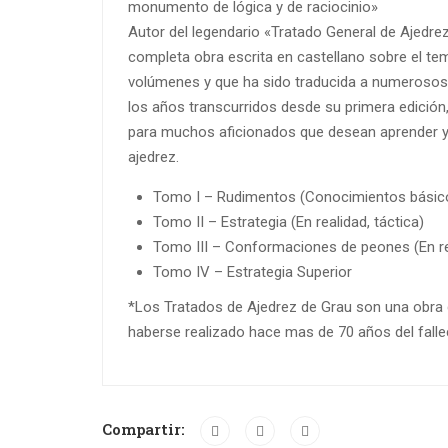
monumento de lógica y de raciocinio»
Autor del legendario «Tratado General de Ajedrez
completa obra escrita en castellano sobre el te
volúmenes y que ha sido traducida a numerosos
los años transcurridos desde su primera edición,
para muchos aficionados que desean aprender y
ajedrez.
Tomo I – Rudimentos (Conocimientos básic
Tomo II – Estrategia (En realidad, táctica)
Tomo III – Conformaciones de peones (En rea
Tomo IV – Estrategia Superior
*Los Tratados de Ajedrez de Grau son una obra 
haberse realizado hace mas de 70 años del falle
Compartir: