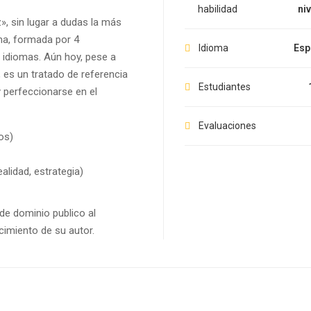
habilidad
ni
», sin lugar a dudas la más
ma, formada por 4
Idioma
Esp
 idiomas. Aún hoy, pese a
 es un tratado de referencia
Estudiantes
 perfeccionarse en el
Evaluaciones
os)
lidad, estrategia)
de dominio publico al
cimiento de su autor.