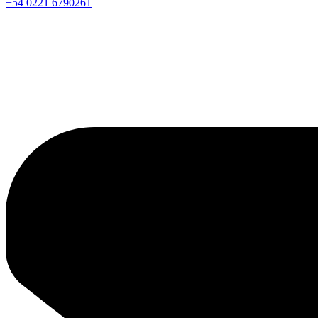
+54 0221 6790261