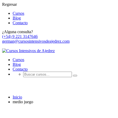
Regresar
Cursos
Blog
Contacto
¿Alguna consulta?
(+54) 9 221 3147646
german@cursosintensivosdeajedrez.com
Cursos
Blog
Contacto
medio juego
Inicio
medio juego