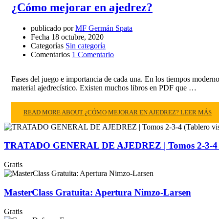
¿Cómo mejorar en ajedrez?
publicado por
MF Germán Spata
Fecha
18 octubre, 2020
Categorías
Sin categoría
Comentarios
1 Comentario
Fases del juego e importancia de cada una. En los tiempos moderno
material ajedrecístico. Existen muchos libros en PDF que …
READ MORE ABOUT ¿CÓMO MEJORAR EN AJEDREZ?
LEER MÁS
TRATADO GENERAL DE AJEDREZ | Tomos 2-3-4 (T
Gratis
MasterClass Gratuita: Apertura Nimzo-Larsen
Gratis