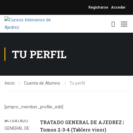
Registrarse
Acceder
TU PERFIL
Inicio
Cuenta de Alumno
Tu perfil
[pmpro_member_profile_edit]
TRATADO GENERAL DE AJEDREZ |
Tomos 2-3-4 (Tablero visor)