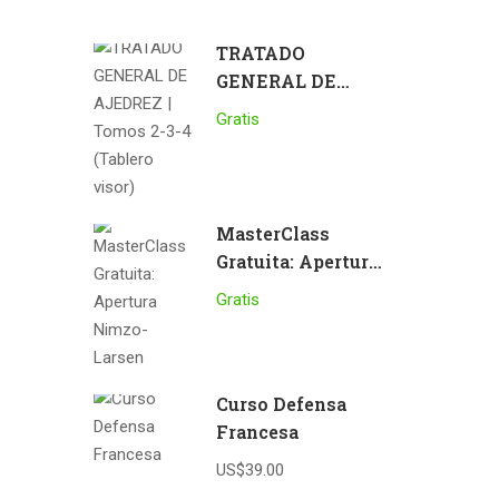
TRATADO
GENERAL DE
AJEDREZ | Tomos
Gratis
2-3-4 (Tablero
visor)
MasterClass
Gratuita: Apertura
Nimzo-Larsen
Gratis
Curso Defensa
Francesa
US$39.00