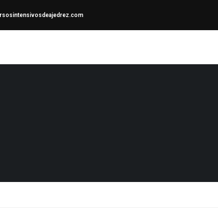
sosintensivosdeajedrez.com