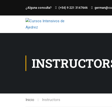
¿Alguna consulta?
(+54) 9 221 3147646
german@cur
INSTRUCTOR
Inicio
Instructors