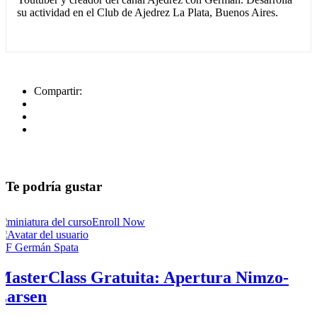
su actividad en el Club de Ajedrez La Plata, Buenos Aires.
Compartir:
Te podría gustar
Enroll Now
MF Germán Spata
MasterClass Gratuita: Apertura Nimzo-
Larsen