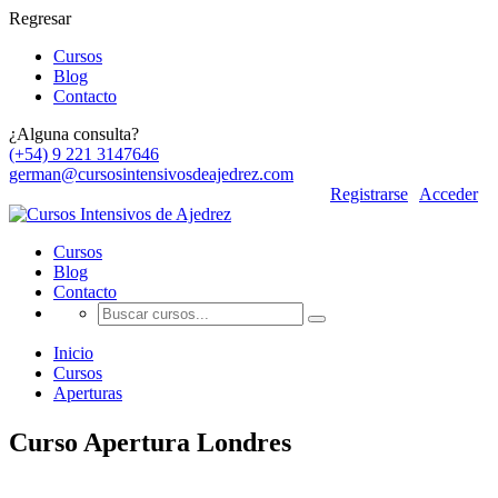
Regresar
Cursos
Blog
Contacto
¿Alguna consulta?
(+54) 9 221 3147646
german@cursosintensivosdeajedrez.com
Registrarse
Acceder
Cursos
Blog
Contacto
Inicio
Cursos
Aperturas
Curso Apertura Londres