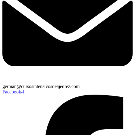
german@cursosintensivosdeajedrez.com
Facebook-f