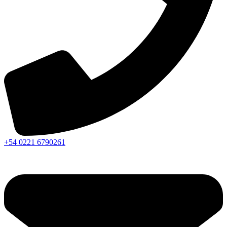
+54 0221 6790261