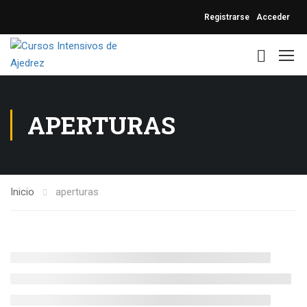
Registrarse
Acceder
APERTURAS
Inicio
aperturas